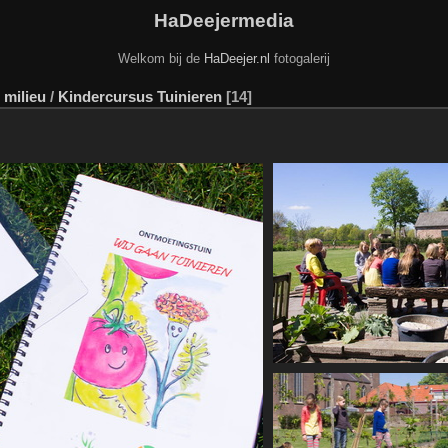
HaDeejermedia
Welkom bij de
HaDeejer.nl
fotogalerij
 milieu
/
Kindercursus Tuinieren
14