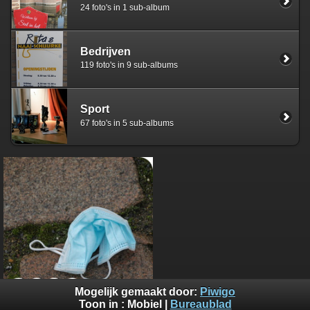
24 foto's in 1 sub-album
Bedrijven
119 foto's in 9 sub-albums
Sport
67 foto's in 5 sub-albums
Mogelijk gemaakt door:
Piwigo
Toon in :
Mobiel
|
Bureaublad