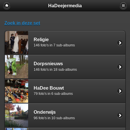
HaDeejermedia
Zoek in deze set
Religie
146 foto's in 7 sub-albums
Dorpsnieuws
146 foto's in 18 sub-albums
HaDee Bouwt
79 foto's in 6 sub-albums
Onderwijs
96 foto's in 10 sub-albums