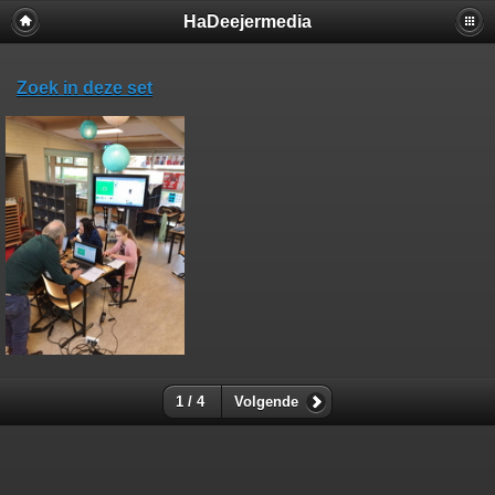
HaDeejermedia
Zoek in deze set
1 / 4
Volgende