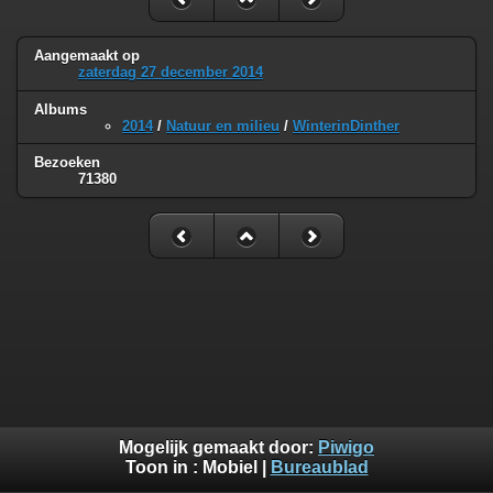
Aangemaakt op
zaterdag 27 december 2014
Albums
2014
/
Natuur en milieu
/
WinterinDinther
Bezoeken
71380
Mogelijk gemaakt door:
Piwigo
Toon in :
Mobiel
|
Bureaublad