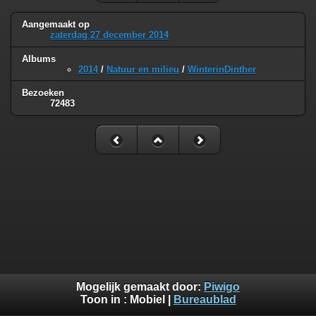
Aangemaakt op
zaterdag 27 december 2014
Albums
2014
/
Natuur en milieu
/
WinterinDinther
Bezoeken
72483
Mogelijk gemaakt door:
Piwigo
Toon in :
Mobiel
|
Bureaublad