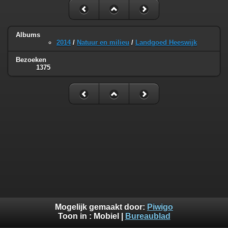
Albums
2014
/
Natuur en milieu
/
Landgoed Heeswijk
Bezoeken
1375
Mogelijk gemaakt door:
Piwigo
Toon in :
Mobiel
|
Bureaublad