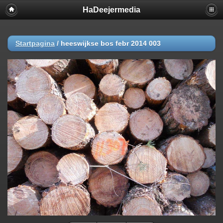
HaDeejermedia
Startpagina
/
heeswijkse bos febr 2014 003