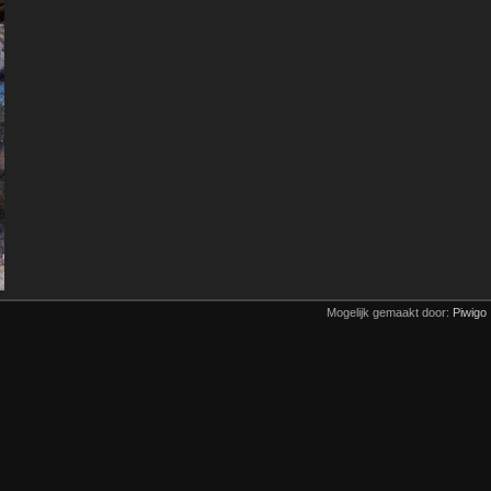
Mogelijk gemaakt door:
Piwigo