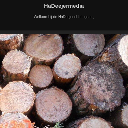
HaDeejermedia
Welkom bij de
HaDeejer.nl
fotogalerij