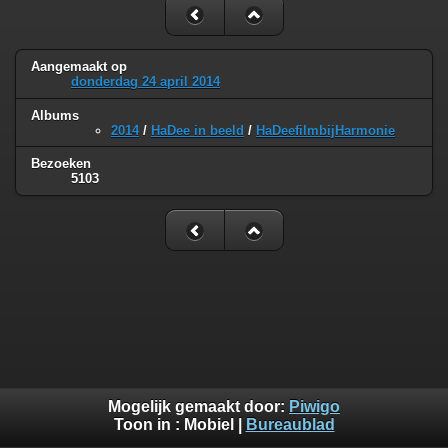
Aangemaakt op
donderdag 24 april 2014
Albums
2014
/
HaDee in beeld
/
HaDeefilmbijHarmonie
Bezoeken
5103
Mogelijk gemaakt door:
Piwigo
Toon in :
Mobiel
|
Bureaublad