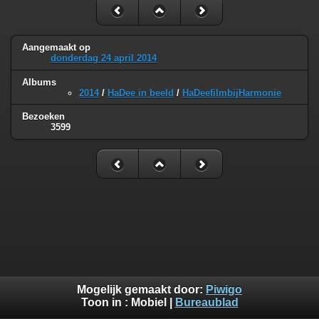
Aangemaakt op
donderdag 24 april 2014
Albums
2014
/
HaDee in beeld
/
HaDeefilmbijHarmonie
Bezoeken
3599
Mogelijk gemaakt door:
Piwigo
Toon in :
Mobiel
|
Bureaublad