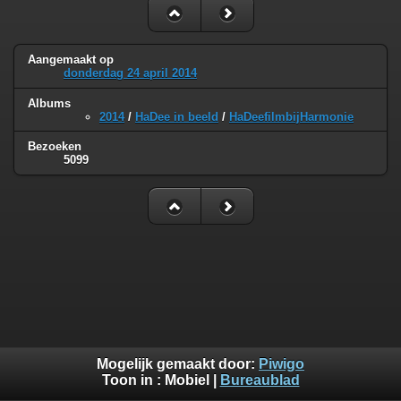
Aangemaakt op
donderdag 24 april 2014
Albums
2014
/
HaDee in beeld
/
HaDeefilmbijHarmonie
Bezoeken
5099
Mogelijk gemaakt door:
Piwigo
Toon in :
Mobiel
|
Bureaublad