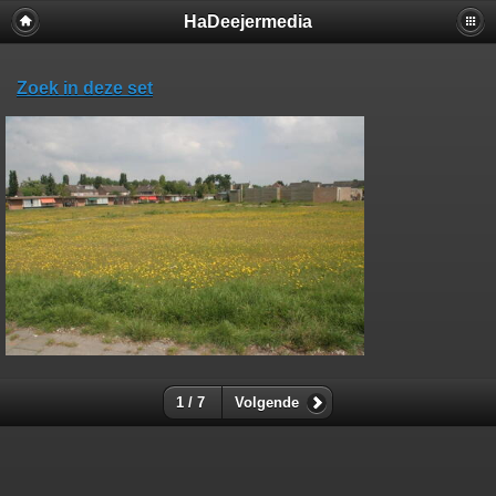
HaDeejermedia
Zoek in deze set
1 / 7
Volgende