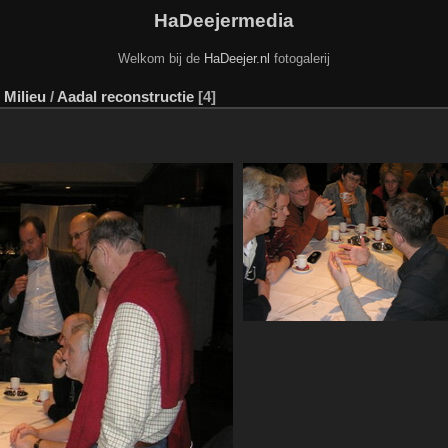
HaDeejermedia
Welkom bij de
HaDeejer.nl
fotogalerij
 Milieu
/
Aadal reconstructie
4